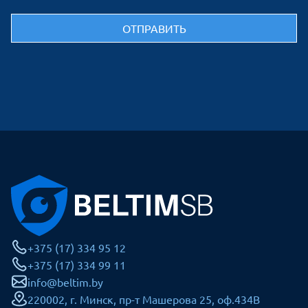
+375 (17) 334 95 12
+375 (17) 334 99 11
info@beltim.by
220002, г. Минск, пр-т Машерова 25, оф.434В