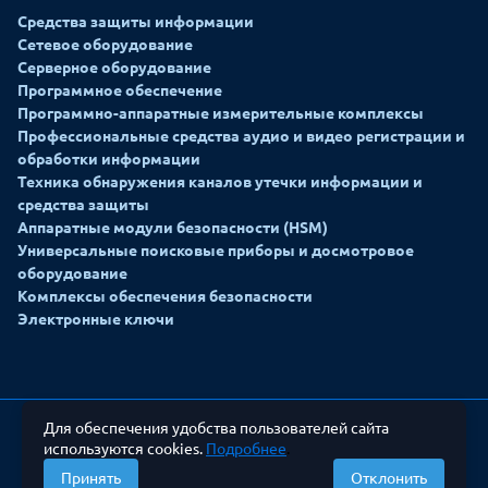
Средства защиты информации
Сетевое оборудование
Серверное оборудование
Программное обеспечение
Программно-аппаратные измерительные комплексы
Профессиональные средства аудио и видео регистрации и
обработки информации
Техника обнаружения каналов утечки информации и
средства защиты
Аппаратные модули безопасности (HSM)
Универсальные поисковые приборы и досмотровое
оборудование
Комплексы обеспечения безопасности
Электронные ключи
Для обеспечения удобства пользователей сайта
используются cookies.
Подробнее
.
Все права защищены © ЗАО «БЕЛТИМ СБ»
Разработка сайта: Alpairya
Принять
Отклонить