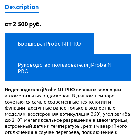
Description
от 2 500 руб.
Брошюра jProbe NT PRO
Руководство пользователя jProbe NT
PRO
Видеоэндоскоп jProbe NT PRO
вершина эволюции
автомобильных эндоскопов! В данном приборе
сочетаются самые современные технологии и
функции, доступные ранее только в экспертных
моделях: всесторонняя артикуляция 360°, угол загиба
до 210°, мегапиксельное разрешение видеоматрицы,
встроенный датчик температуры, режим аварийного
отключения в случае перегрева, подключение к