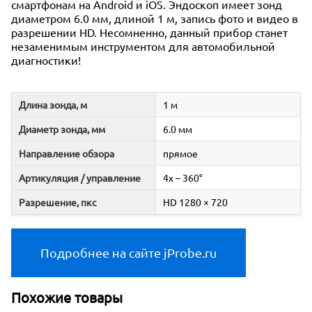
смартфонам на Android и iOS. Эндоскоп имеет зонд
диаметром 6.0 мм, длиной 1 м, запись фото и видео в
разрешении HD. Несомненно, данный прибор станет
незаменимым инструментом для автомобильной
диагностики!
Длина зонда, м
1 м
Диаметр зонда, мм
6.0 мм
Направление обзора
прямое
Артикуляция / управление
4x – 360°
Разрешение, пкс
HD 1280 × 720
Подробнее на сайте jProbe.ru
Похожие товары