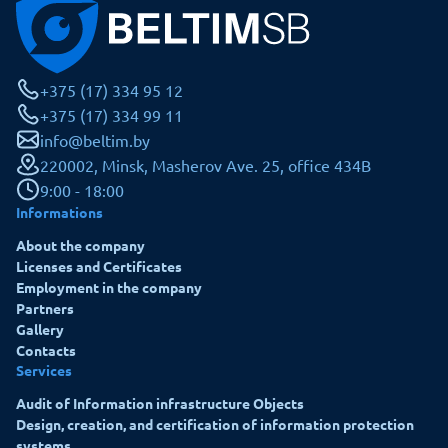
+375 (17) 334 95 12
+375 (17) 334 99 11
info@beltim.by
220002, Minsk, Masherov Ave. 25, office 434B
9:00 - 18:00
Informations
About the company
Licenses and Certificates
Employment in the company
Partners
Gallery
Contacts
Services
Audit of Information infrastructure Objects
Design, creation, and certification of information protection
systems