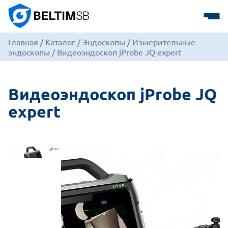
Главная
/
Каталог
/
Эндоскопы
/
Измерительные
эндоскопы
/
Видеоэндоскоп jProbe JQ expert
Видеоэндоскоп jProbe JQ
expert