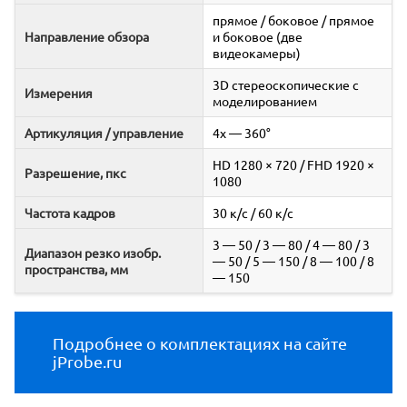
прямое / боковое / прямое
Направление обзора
и боковое (две
видеокамеры)
3D стереоскопические с
Измерения
моделированием
Артикуляция / управление
4x — 360°
HD 1280 × 720 / FHD 1920 ×
Разрешение, пкс
1080
Частота кадров
30 к/c / 60 к/c
3 — 50 / 3 — 80 / 4 — 80 / 3
Диапазон резко изобр.
— 50 / 5 — 150 / 8 — 100 / 8
пространства, мм
— 150
Подробнее о комплектациях на сайте
jProbe.ru