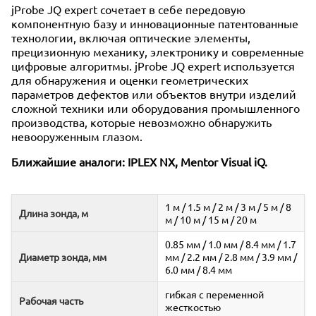
jProbe JQ expert сочетает в себе передовую
компонентную базу и инновационные патентованные
технологии, включая оптические элементы,
прецизионную механику, электронику и современные
цифровые алгоритмы. jProbe JQ expert используется
для обнаружения и оценки геометрических
параметров дефектов или объектов внутри изделий
сложной техники или оборудования промышленного
производства, которые невозможно обнаружить
невооруженным глазом.
Ближайшие аналоги: IPLEX NX, Mentor Visual iQ.
1 м / 1.5 м / 2 м / 3 м / 5 м / 8
Длина зонда, м
м / 10 м / 15 м / 20 м
0.85 мм / 1.0 мм / 8.4 мм / 1.7
Диаметр зонда, мм
мм / 2.2 мм / 2.8 мм / 3.9 мм /
6.0 мм / 8.4 мм
гибкая с переменной
Рабочая часть
жесткостью