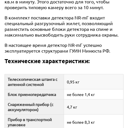
кв.м в минуту. Этого достаточно для того, чтобы
проверить типовую камеру всего за 10 минут.
В комплект поставки детектора NR-mГ входит
специальный разгрузочный жилет, позволяющий
разместить основные блоки детектора на спине и
максимально высвободить руки сотрудника охраны.
В настоящее время детектор NR-mГ успешно
эксплуатируется структурами ГУИН Минюста РФ.
Технические характеристики:
Телескопическая штанга с
0,95 кг
антенной системой
Блок приемопередатчика
не более 1,4 кг
Снаряженный прибор (с
4,7 кг
аккумулятором)
Прибор в транспортной
не более 8,3 кг
упаковке