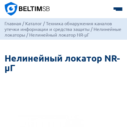
Главная
/
Каталог
/
Техника обнаружения каналов
утечки информации и средства защиты
/
Нелинейные
локаторы
/
Нелинейный локатор NR-µГ
Нелинейный локатор NR-
µГ