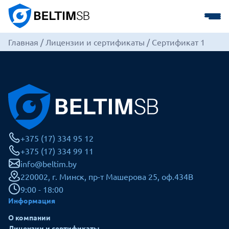
Главная
/
Лицензии и сертификаты
/
Сертификат 1
+375 (17) 334 95 12
+375 (17) 334 99 11
info@beltim.by
220002, г. Минск, пр-т Машерова 25, оф.434В
9:00 - 18:00
Информация
О компании
Лицензии и сертификаты