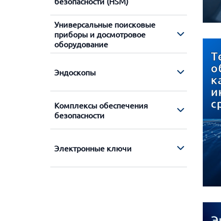
безопасности (HSM)
Универсальные поисковые
приборы и досмотровое
оборудование
Т
о
Эндоскопы
к
и
с
Комплексы обеспечения
безопасности
Электронные ключи
Э