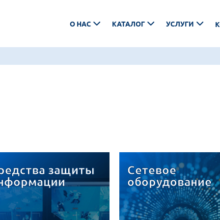
О НАС
КАТАЛОГ
УСЛУГИ
К
редства защиты
Сетевое
нформации
оборудование