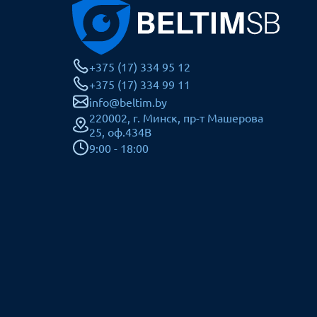
+375 (17) 334 95 12
+375 (17) 334 99 11
info@beltim.by
220002, г. Минск, пр-т Машерова
25, оф.434В
9:00 - 18:00